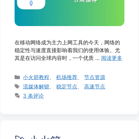
在移动网络成为主力上网工具的今天，网络的
稳定性与速度直接影响着我们的使用体验。尤
其是在访问全球内容时，一个优质 …
阅读更多
分
小火箭教程
、
机场推荐
、
节点资源
类
标
流媒体解锁
、
稳定节点
、
高速节点
签
3 条评论