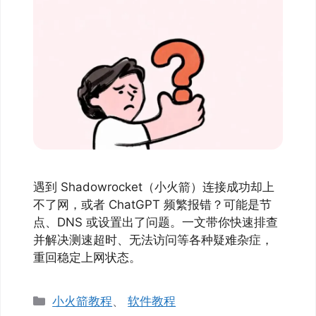
遇到 Shadowrocket（小火箭）连接成功却上
不了网，或者 ChatGPT 频繁报错？可能是节
点、DNS 或设置出了问题。一文带你快速排查
并解决测速超时、无法访问等各种疑难杂症，
重回稳定上网状态。
分
小火箭教程
、
软件教程