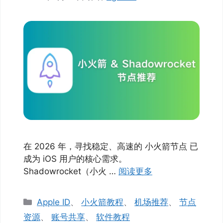
在 2026 年，寻找稳定、高速的 小火箭节点 已
成为 iOS 用户的核心需求。
Shadowrocket（小火 …
阅读更多
分
Apple ID
、
小火箭教程
、
机场推荐
、
节点
类
资源
、
账号共享
、
软件教程