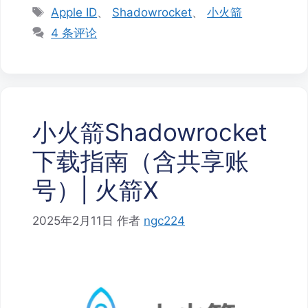
标
Apple ID
、
Shadowrocket
、
小火箭
签
4 条评论
小火箭Shadowrocket
下载指南（含共享账
号）| 火箭X
2025年2月11日
作者
ngc224