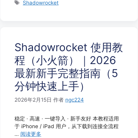
类
标
Shadowrocket
签
Shadowrocket 使用教
程（小火箭）｜2026
最新新手完整指南（5
分钟快速上手）
2026年2月15日
作者
ngc224
稳定 · 高速 · 一键导入 · 新手友好 本教程适用
于 iPhone / iPad 用户，从下载到连接全流程
…
阅读更多