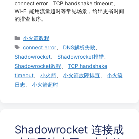
connect error、TCP handshake timeout、
Wi-Fi 能用流量超时等常见场景，给出更省时间
的排查顺序。
分
小火箭教程
类
标
connect error
、
DNS解析失败
、
签
Shadowrocket
、
Shadowrocket排错
、
Shadowrocket教程
、
TCP handshake
timeout
、
小火箭
、
小火箭故障排查
、
小火箭
日志
、
小火箭超时
Shadowrocket 连接成