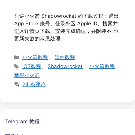
只讲小火箭 Shadowrocket 的下载过程：退出
App Store 账号、登录外区 Apple ID、搜索并
进入详情页下载、安装完成确认，并附装不上/
更新失败的常见处理。
分
小火箭教程
、
软件教程
类
标
iOS教程
、
Shadowrocket
、
小火箭教程
、
签
苹果小火箭
24 条评论
Telegram 教程