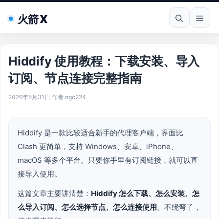
跳
火箭 X
至
菜
内
容
单
Hiddify 使用教程：下载安装、导入
订阅、节点连接完整指南
2026年5月31日
作者
ngc224
Hiddify 是一款比较适合新手的代理客户端，界面比
Clash 更简单，支持 Windows、安卓、iPhone、
macOS 等多个平台。只要你手里有订阅链接，就可以直
接导入使用。
这篇文章主要讲清楚：
Hiddify 怎么下载、怎么安装、怎
么导入订阅、怎么选择节点、怎么连接使用
。不绕弯子，