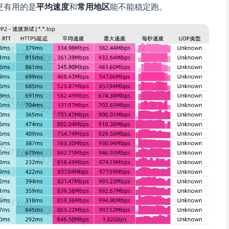
更有用的是
平均速度
和
常用地区
能不能稳定跑。