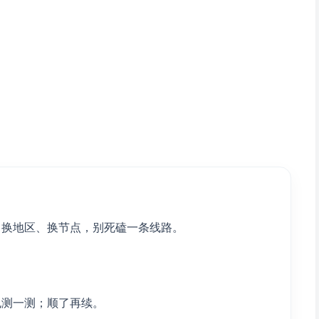
：换地区、换节点，别死磕一条线路。
也测一测；顺了再续。