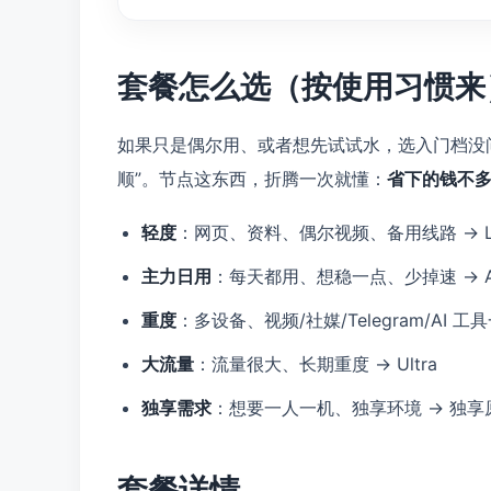
套餐怎么选（按使用习惯来
如果只是偶尔用、或者想先试试水，选入门档没
顺”。节点这东西，折腾一次就懂：
省下的钱不
轻度
：网页、资料、偶尔视频、备用线路 → Li
主力日用
：每天都用、想稳一点、少掉速 → A
重度
：多设备、视频/社媒/Telegram/AI 工具
大流量
：流量很大、长期重度 → Ultra
独享需求
：想要一人一机、独享环境 → 独享原
套餐详情