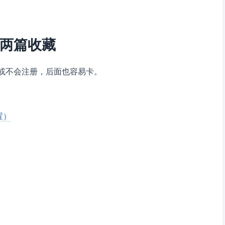
把这两篇收藏
没装或不会注册，后面也容易卡。
置）