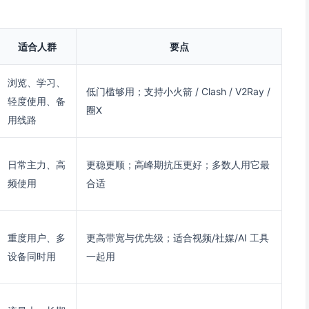
适合人群
要点
浏览、学习、
低门槛够用；支持小火箭 / Clash / V2Ray /
轻度使用、备
圈X
用线路
日常主力、高
更稳更顺；高峰期抗压更好；多数人用它最
频使用
合适
重度用户、多
更高带宽与优先级；适合视频/社媒/AI 工具
设备同时用
一起用