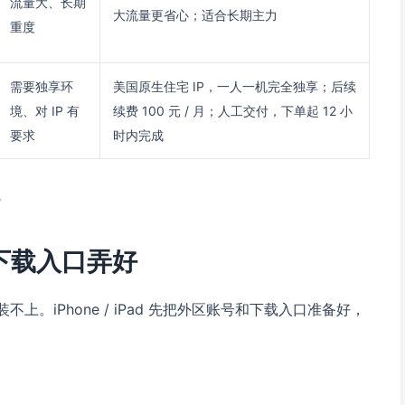
流量大、长期
大流量更省心；适合长期主力
重度
需要独享环
美国原生住宅 IP，一人一机完全独享；后续
境、对 IP 有
续费 100 元 / 月；人工交付，下单起 12 小
要求
时内完成
。
把下载入口弄好
。iPhone / iPad 先把外区账号和下载入口准备好，