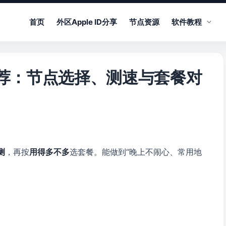
首页
外区Apple ID分享
节点资源
软件教程
 订阅推荐：节点选择、测速与套餐对
测
，再按
用得多不多
选套餐。能做到“晚上不闹心、常用地