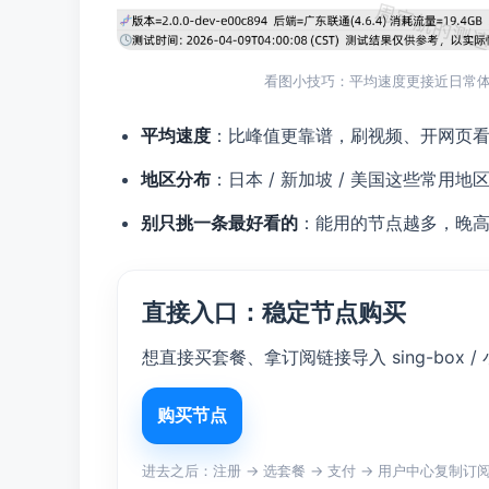
看图小技巧：平均速度更接近日常
平均速度
：比峰值更靠谱，刷视频、开网页
地区分布
：日本 / 新加坡 / 美国这些常用地
别只挑一条最好看的
：能用的节点越多，晚
直接入口：稳定节点购买
想直接买套餐、拿订阅链接导入 sing-box /
购买节点
进去之后：注册 → 选套餐 → 支付 → 用户中心复制订