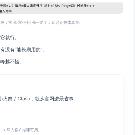
体感；常用地区别只亮一两个；延迟别整体离谱。
看它就行。
区有没有“能长期用的”。
高峰越不慌。
 小火箭 / Clash，就从官网进最省事。
阅 → 导入客户端即可用。