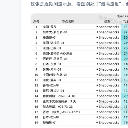
这张是近期测速示意。看图别死盯“最高速度”，