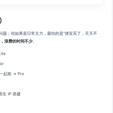
）
问题；但如果是日常主力，最怕的是“便宜买了，天天不
多，浪费的时间不少
。
te
ir
一起跑 → Pro
生 IP 搭建