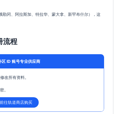
俄勒冈、阿拉斯加、特拉华、蒙大拿、新罕布什尔），这
注册流程
区 ID 账号专业供应商
持修改所有资料。
卡密。
即前往轨道商店购买