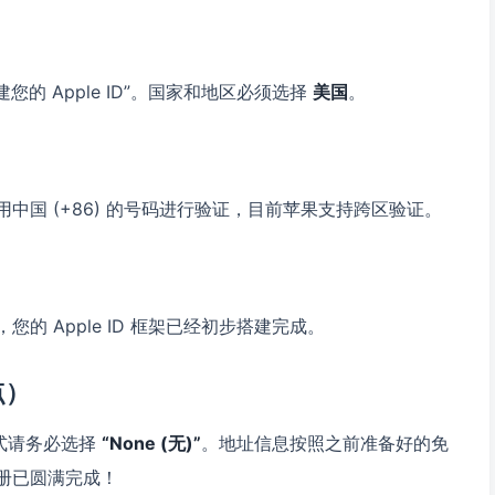
建您的 Apple ID”。国家和地区必须选择
美国
。
国 (+86) 的号码进行验证，目前苹果支持跨区验证。
 Apple ID 框架已经初步搭建完成。
点）
式请务必选择
“None (无)”
。地址信息按照之前准备好的免
册已圆满完成！