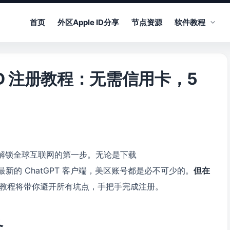
首页
外区Apple ID分享
节点资源
软件教程
e ID 注册教程：无需信用卡，5
ID 是解锁全球互联网的第一步。无论是下载
体验最新的 ChatGPT 客户端，美区账号都是必不可少的。
但在
教程将带你避开所有坑点，手把手完成注册。
备