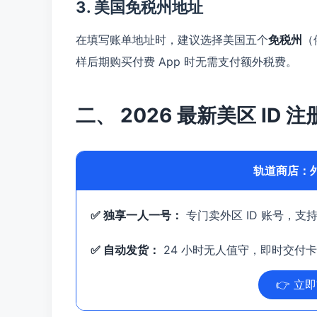
3. 美国免税州地址
在填写账单地址时，建议选择美国五个
免税州
（
样后期购买付费 App 时无需支付额外税费。
二、 2026 最新美区 ID 
轨道商店：外
✅ 独享一人一号：
专门卖外区 ID 账号，支
✅ 自动发货：
24 小时无人值守，即时交付
👉 立