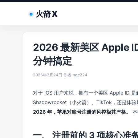
跳
至
火箭 X
内
容
2026 最新美区 Appl
分钟搞定
2026年3月24日
作者
ngc224
对于 iOS 用户来说，拥有一个美区 Apple 
Shadowrocket（小火箭）、TikTok，还是
2026 年，苹果对账号注册的风控极其严格。
本
一、 注册前的 3 项核心准