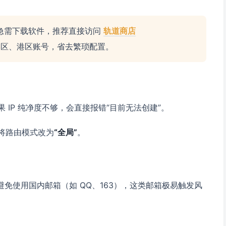
急需下载软件，推荐直接访问
轨道商店
美区、港区账号，省去繁琐配置。
IP 纯净度不够，会直接报错“目前无法创建”。
并将路由模式改为
“全局”
。
 邮箱。请避免使用国内邮箱（如 QQ、163），这类邮箱极易触发风