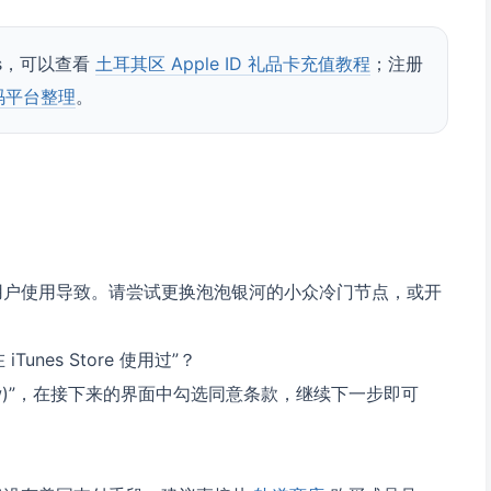
lus，可以查看
土耳其区 Apple ID 礼品卡充值教程
；注册
码平台整理
。
多用户使用导致。请尝试更换泡泡银河的小众冷门节点，或开
iTunes Store 使用过”？
ew)”，在接下来的界面中勾选同意条款，继续下一步即可