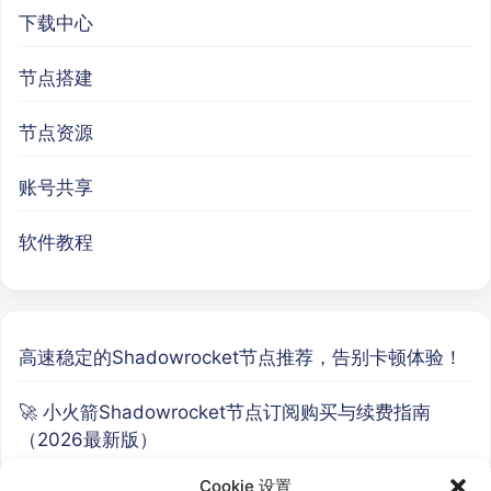
下载中心
节点搭建
节点资源
账号共享
软件教程
高速稳定的Shadowrocket节点推荐，告别卡顿体验！
🚀 小火箭Shadowrocket节点订阅购买与续费指南
（2026最新版）
Cookie 设置